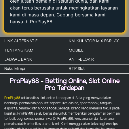
oleh jutaan pemain di seluruh dunia, dan kami
akan terus berusaha untuk meningkatkan layanan
kami di masa depan. Gabung bersama kami
hanya di ProPlay88.
LINK ALTERNATIF
KALKULATOR MIX PARLAY
TENTANG KAMI
MOBILE
JADWAL BANK
ANTI-BLOKIR
Buku Mimpi
RTP Slot
ProPlay88 - Betting Online, Slot Online
Pro Terdepan
ProPlay88
adalah situs slot online terdepan di Asia yang menyediakan
berbagai permainan populer seperti live casino, sportsbook, tangkas,
esports, tembak ikan hingga togel.Sebagai brand yang memiliki fokus pada
kualitas, ProPlay88 selalu berusaha untuk memberikan pengalaman bermain
terbaik bagi semua pemainnya. Di ProPlay88, kenyamanan dan keamanan
pemain adalah prioritas utama kami. Kami menggunakan teknologi enkripsi