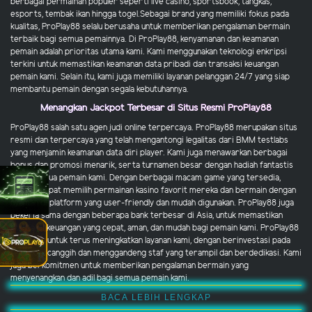
berbagai permainan populer seperti live casino, sportsbook, tangkas,
esports, tembak ikan hingga togel.Sebagai brand yang memiliki fokus pada
kualitas, ProPlay88 selalu berusaha untuk memberikan pengalaman bermain
terbaik bagi semua pemainnya. Di ProPlay88, kenyamanan dan keamanan
pemain adalah prioritas utama kami. Kami menggunakan teknologi enkripsi
terkini untuk memastikan keamanan data pribadi dan transaksi keuangan
pemain kami. Selain itu, kami juga memiliki layanan pelanggan 24/7 yang siap
membantu pemain dengan segala kebutuhannya.
Menangkan Jackpot Terbesar di Situs Resmi ProPlay88
ProPlay88 salah satu agen judi online terpercaya. ProPlay88 merupakan situs
resmi dan terpercaya yang telah mengantongi legalitas dari BMM testlabs
yang menjamin keamanan data diri player. Kami juga menawarkan berbagai
bonus dan promosi menarik, serta turnamen besar dengan hadiah fantastis
untuk semua pemain kami. Dengan berbagai macam game yang tersedia,
pemain dapat memilih permainan kasino favorit mereka dan bermain dengan
nyaman di platform yang user-friendly dan mudah digunakan. ProPlay88 juga
bekerja sama dengan beberapa bank terbesar di Asia, untuk memastikan
transaksi keuangan yang cepat, aman, dan mudah bagi pemain kami. ProPlay88
berusaha untuk terus meningkatkan layanan kami, dengan berinvestasi pada
teknologi canggih dan menggandeng staf yang terampil dan berdedikasi. Kami
juga berkomitmen untuk memberikan pengalaman bermain yang
menyenangkan dan adil bagi semua pemain kami.
BACA LEBIH LENGKAP