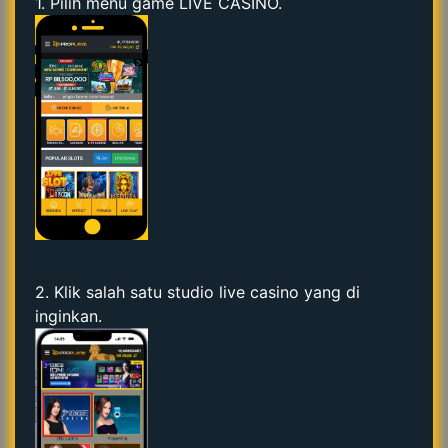
1. Pilih menu game LIVE CASINO.
2. Klik salah satu studio live casino yang di
inginkan.