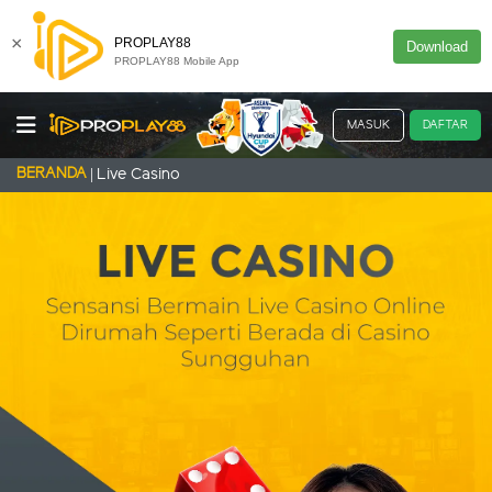
×
PROPLAY88
Download
PROPLAY88 Mobile App
MASUK
DAFTAR
BERANDA
Live Casino