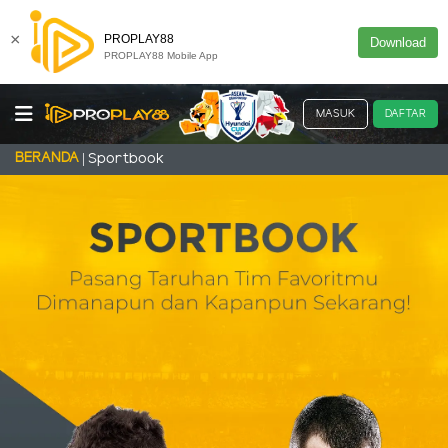
×
PROPLAY88
Download
PROPLAY88 Mobile App
MASUK
DAFTAR
BERANDA
Sportbook