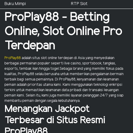
Buku Mimpi
RTP Slot
ProPlay88 - Betting
Online, Slot Online Pro
Terdepan
ProPlay88
adalah situs slot online terdepan di Asia yang menyediakan
berbagai permainan populer seperti live casino, sportsbook, tangkas,
esports, tembak ikan hingga togel.Sebagai brand yang memiliki fokus pada
kualitas, ProPlay88 selalu berusaha untuk memberikan pengalaman bermain
terbaik bagi semua pemainnya. Di ProPlay88, kenyamanan dan keamanan
pemain adalah prioritas utama kami. Kami menggunakan teknologi enkripsi
terkini untuk memastikan keamanan data pribadi dan transaksi keuangan
pemain kami. Selain itu, kami juga memiliki layanan pelanggan 24/7 yang siap
membantu pemain dengan segala kebutuhannya.
Menangkan Jackpot
Terbesar di Situs Resmi
ProPlay88